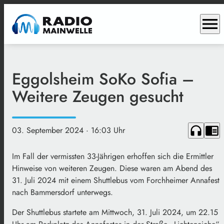
menu
Eggolsheim SoKo Sofia –
Weitere Zeugen gesucht
headphones
chrome_reader_mode
03. September 2024
· 16:03 Uhr
Im Fall der vermissten 33-Jährigen erhoffen sich die Ermittler
Hinweise von weiteren Zeugen. Diese waren am Abend des
31. Juli 2024 mit einem Shuttlebus vom Forchheimer Annafest
nach Bammersdorf unterwegs.
Der Shuttlebus startete am Mittwoch, 31. Juli 2024, um 22.15