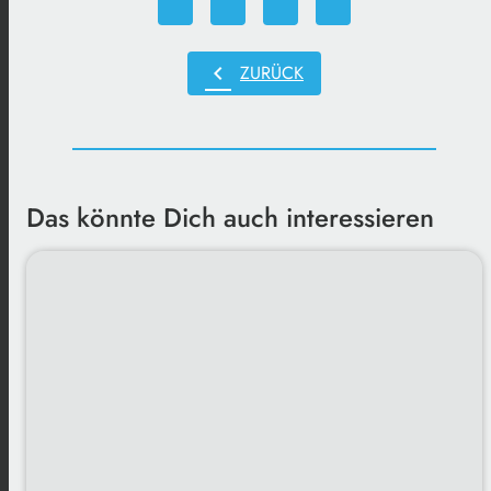
chevron_left
ZURÜCK
Das könnte Dich auch interessieren