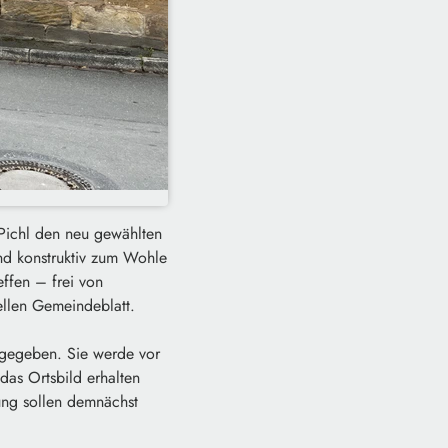
 Pichl den neu gewählten
nd konstruktiv zum Wohle
ffen – frei von
ellen Gemeindeblatt.
e gegeben. Sie werde vor
das Ortsbild erhalten
tung sollen demnächst