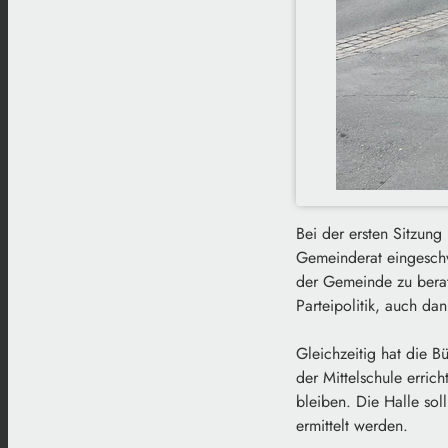
Bei der ersten Sitzun
Gemeinderat eingeschw
der Gemeinde zu berate
Parteipolitik, auch d
Gleichzeitig hat die B
der Mittelschule erric
bleiben. Die Halle sol
ermittelt werden.