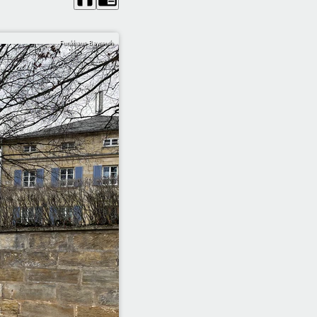
Funkhaus Bayreuth