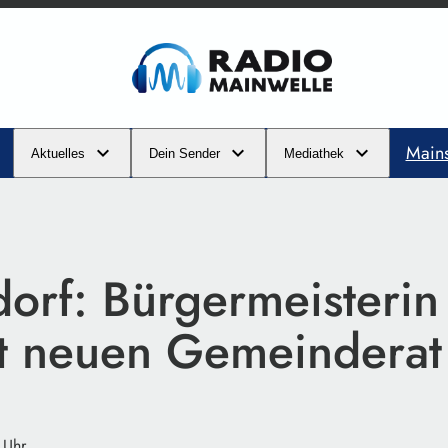
Main
Aktuelles
Dein Sender
Mediathek
orf: Bürgermeisterin 
t neuen Gemeinderat
 Uhr