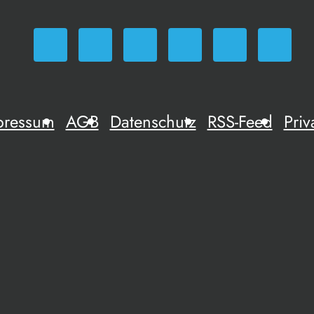
pressum
AGB
Datenschutz
RSS-Feed
Priv