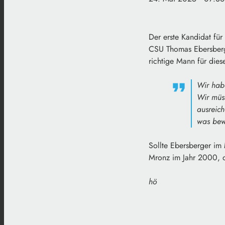
Der erste Kandidat fü
CSU Thomas Ebersberge
richtige Mann für dies
Wir habe
Wir müss
ausreich
was bew
Sollte Ebersberger im 
Mronz im Jahr 2000, d
hö