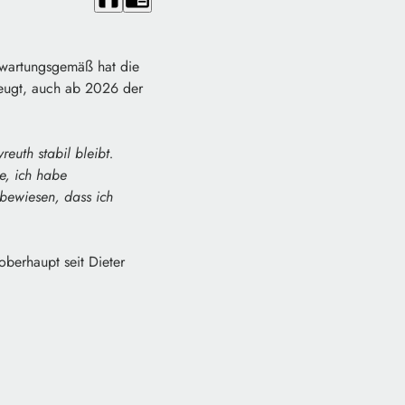
Erwartungsgemäß hat die
zeugt, auch ab 2026 der
euth stabil bleibt.
e, ich habe
 bewiesen, dass ich
oberhaupt seit Dieter