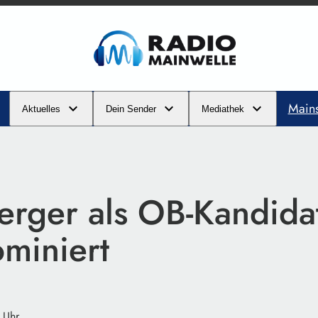
Main
Aktuelles
Dein Sender
Mediathek
erger als OB-Kandida
miniert
 Uhr