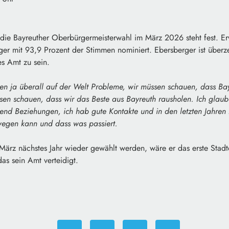
r die Bayreuther Oberbürgermeisterwahl im März 2026 steht fest. 
r mit 93,9 Prozent der Stimmen nominiert. Ebersberger ist über
es Amt zu sein.
n ja überall auf der Welt Probleme, wir müssen schauen, dass Bayr
en schauen, dass wir das Beste aus Bayreuth rausholen. Ich glaub
end Beziehungen, ich hab gute Kontakte und in den letzten Jahren
egen kann und dass was passiert.
März nächstes Jahr wieder gewählt werden, wäre er das erste Stadt
as sein Amt verteidigt.