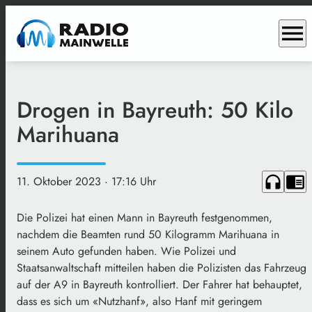
menu
Drogen in Bayreuth: 50 Kilo
Marihuana
headphones
chrome_reader_mode
11. Oktober 2023
· 17:16 Uhr
Die Polizei hat einen Mann in Bayreuth festgenommen,
nachdem die Beamten rund 50 Kilogramm Marihuana in
seinem Auto gefunden haben. Wie Polizei und
Staatsanwaltschaft mitteilen haben die Polizisten das Fahrzeug
auf der A9 in Bayreuth kontrolliert. Der Fahrer hat behauptet,
dass es sich um «Nutzhanf», also Hanf mit geringem