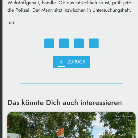
Wirkstoffgehalt, handle. Ob das tatsächlich so ist, prüft jetzt
die Polizei. Der Mann sitzt inzwischen in Untersuchungshaft.
red
chevron_left
ZURÜCK
Das könnte Dich auch interessieren
Stadt Bayreuth