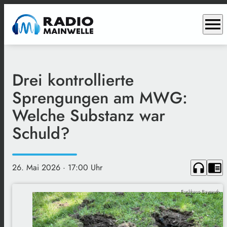
menu
Drei kontrollierte
Sprengungen am MWG:
Welche Substanz war
Schuld?
headphones
chrome_reader_mode
26. Mai 2026
· 17:00 Uhr
Funkhaus Bayreuth