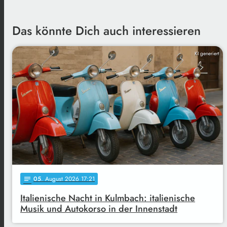
Das könnte Dich auch interessieren
KI generiert
05
. August 2026 17:21
notes
Italienische Nacht in Kulmbach: italienische
Musik und Autokorso in der Innenstadt