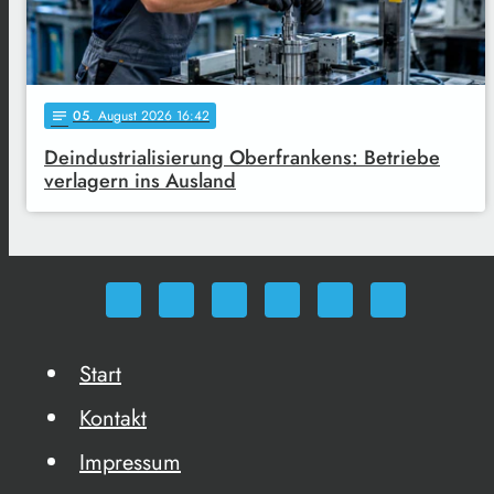
05
. August 2026 16:42
notes
Deindustrialisierung Oberfrankens: Betriebe
verlagern ins Ausland
Start
Kontakt
Impressum