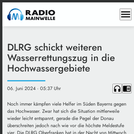
menu
DLRG schickt weiteren
Wasserrettungszug in die
Hochwassergebiete
headphones
chrome_reader_mode
06. Juni 2024
· 05:37 Uhr
Noch immer kämpfen viele Helfer im Süden Bayerns gegen
das Hochwasser. Zwar hat sich die Situation mittlerweile
wieder leicht entspannt, gerade die Pegel der Donau
überschreiten jedoch nach wie vor die höchste Meldestufe
vier. Die DLRG Oberfranken hat in der Nacht von Mittwoch