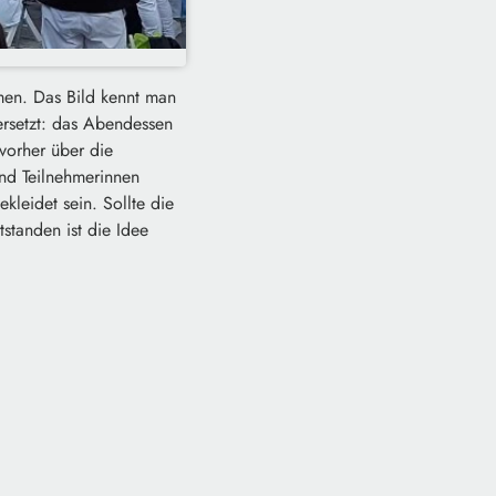
en. Das Bild kennt man
bersetzt: das Abendessen
 vorher über die
nd Teilnehmerinnen
kleidet sein. Sollte die
standen ist die Idee