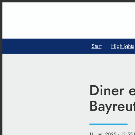
Start
Highlights
Diner e
Bayreu
11. Juni 2025
· 13:55 