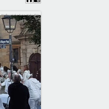
Nordbayerischer Kurier, Markus Klein