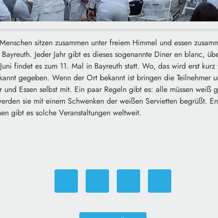
 Menschen sitzen zusammen unter freiem Himmel und essen zusamm
in Bayreuth. Jeder Jahr gibt es dieses sogenannte Diner en blanc, ü
Juni findet es zum 11. Mal in Bayreuth statt. Wo, das wird erst kurz
nnt gegeben. Wenn der Ort bekannt ist bringen die Teilnehmer u
r und Essen selbst mit. Ein paar Regeln gibt es: alle müssen weiß ge
werden sie mit einem Schwenken der weißen Servietten begrüßt. Ent
hen gibt es solche Veranstaltungen weltweit.