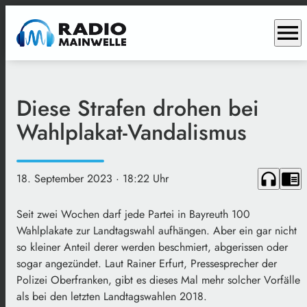
menu
Diese Strafen drohen bei
Wahlplakat-Vandalismus
headphones
chrome_reader_mode
18. September 2023
· 18:22 Uhr
Seit zwei Wochen darf jede Partei in Bayreuth 100
Wahlplakate zur Landtagswahl aufhängen. Aber ein gar nicht
so kleiner Anteil derer werden beschmiert, abgerissen oder
sogar angezündet. Laut Rainer Erfurt, Pressesprecher der
Polizei Oberfranken, gibt es dieses Mal mehr solcher Vorfälle
als bei den letzten Landtagswahlen 2018.