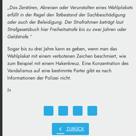
„Das Zerstören, Abreisen oder Verunstalten eines Wahlplakats
erfüllt in der Regel den Tatbestand der Sachbeschädigung
oder auch der Beleidigung. Der Strafrahmen beträgt laut
Strafgesetzbuch hier Freiheitsstrafe bis zu zwei Jahren oder
Geldstrafe.“
Sogar bis zu drei Jahre kann es geben, wenn man das
Wahlplakat mit einem verbotenen Zeichen beschmiert, wie
zum Beispiel mit einem Hakenkreuz. Eine Konzentration des
Vandalismus auf eine bestimmte Partei gibt es nach
Informationen der Polizei nicht.
ln
chevron_left
ZURÜCK