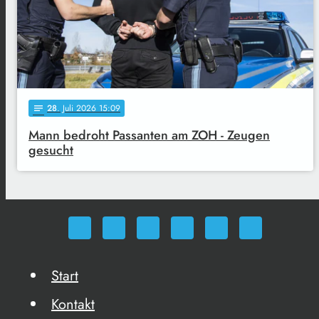
28
. Juli 2026 15:09
notes
Mann bedroht Passanten am ZOH - Zeugen
gesucht
Start
Kontakt