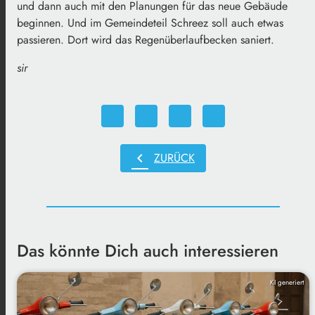
und dann auch mit den Planungen für das neue Gebäude
beginnen. Und im Gemeindeteil Schreez soll auch etwas
passieren. Dort wird das Regenüberlaufbecken saniert.
sir
chevron_left
ZURÜCK
Das könnte Dich auch interessieren
KI generiert