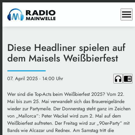
menu
Diese Headliner spielen auf
dem Maisels Weißbierfest
headphones
chrome_reader_mode
07. April 2025
· 14:00 Uhr
Wer sind die Top-Acts beim Weißbierfest 2025? Vom 22.
Mai bis zum 25. Mai verwandelt sich das Brauereigelände
wieder zur Partymeile. Der Donnerstag steht ganz im Zeichen
von „Mallorca“: Peter Wackel wird zum 2. Mal auf dem
Weißbierfest auftreten. Der Freitag wird zur „90er-Party“ mit
Bands wie Alcazar und Rednex. Am Samstag tritt die