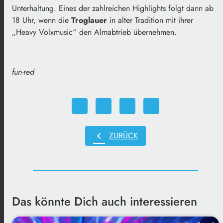
Unterhaltung. Eines der zahlreichen Highlights folgt dann ab
18 Uhr, wenn die
Troglauer
in alter Tradition mit ihrer
„Heavy Volxmusic“ den Almabtrieb übernehmen.
fun-red
chevron_left
ZURÜCK
Das könnte Dich auch interessieren