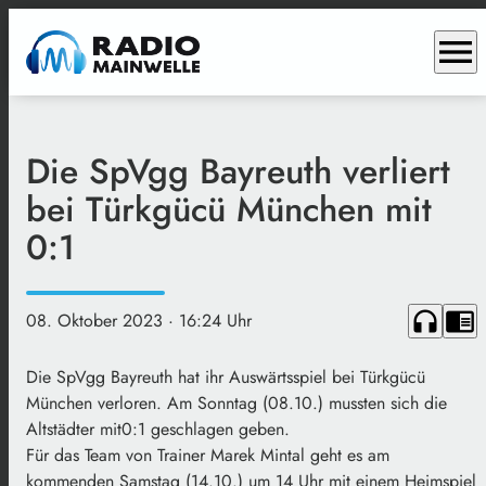
menu
Die SpVgg Bayreuth verliert
bei Türkgücü München mit
0:1
headphones
chrome_reader_mode
08. Oktober 2023
· 16:24 Uhr
Die SpVgg Bayreuth hat ihr Auswärtsspiel bei Türkgücü
München verloren. Am Sonntag (08.10.) mussten sich die
Altstädter mit0:1 geschlagen geben.
Für das Team von Trainer Marek Mintal geht es am
kommenden Samstag (14.10.) um 14 Uhr mit einem Heimspiel