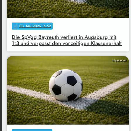
03
. Mai 2026 16:52
notes
Die SpVgg Bayreuth verliert in Augsburg mit
1:3 und verpasst den vorzeitigen Klassenerhalt
KI-generiert