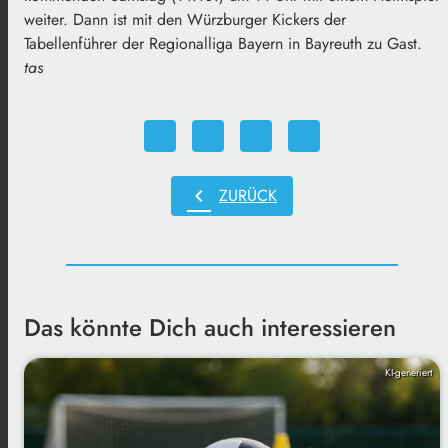
weiter. Dann ist mit den Würzburger Kickers der
Tabellenführer der Regionalliga Bayern in Bayreuth zu Gast.
tas
chevron_left
ZURÜCK
Das könnte Dich auch interessieren
KI-generiert