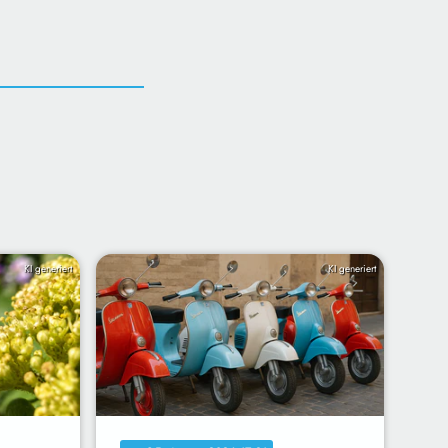
KI generiert
KI generiert