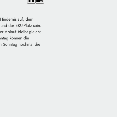
Hindernislauf, dem
und der EKU-Platz sein.
er Ablauf bleibt gleich:
nntag können die
 am Sonntag nochmal die