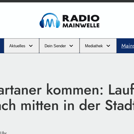
Main
Aktuelles
Dein Sender
Mediathek
artaner kommen: Lauf
h mitten in der Stad
 Uhr