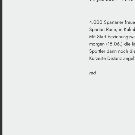
4.000 Spartaner freue
Spartan Race, in Kulm
Mit Start beziehungswe
morgen (15.06.) die l
Sportler dann noch di
Kürzeste Distanz ange
red