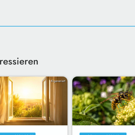
ressieren
KI-generiert