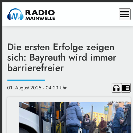
menu
Die ersten Erfolge zeigen
sich: Bayreuth wird immer
barrierefreier
headphones
chrome_reader_mode
01. August 2025
· 04:23 Uhr
Radio Mainwelle