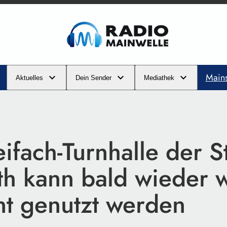
Main
Aktuelles
Dein Sender
Mediathek
ifach-Turnhalle der S
th kann bald wieder 
t genutzt werden