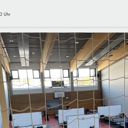
0 Uhr