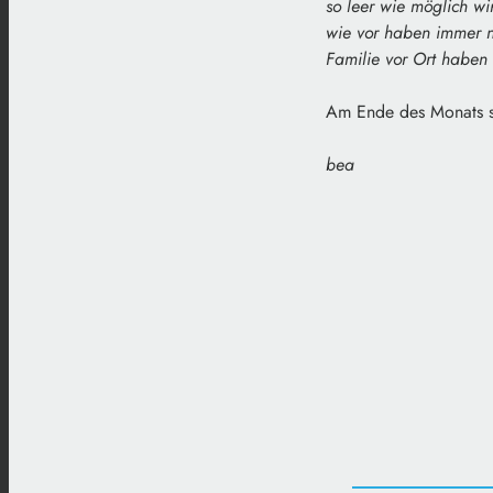
so leer wie möglich w
wie vor haben immer n
Familie vor Ort haben 
Am Ende des Monats sol
bea