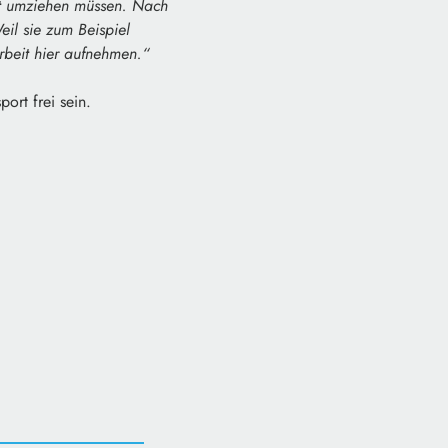
ort umziehen müssen. Nach
il sie zum Beispiel
rbeit hier aufnehmen.“
port frei sein.