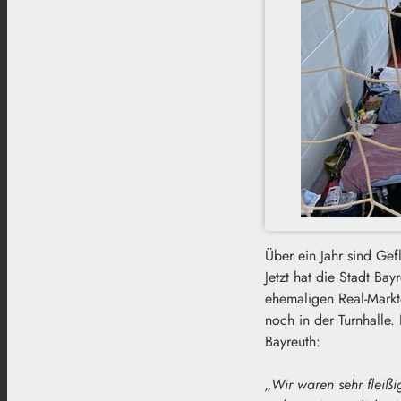
Über ein Jahr sind Gef
Jetzt hat die Stadt Ba
ehemaligen Real-Markte
noch in der Turnhalle.
Bayreuth:
„Wir waren sehr fleiß