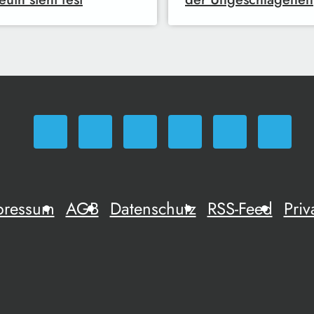
pressum
AGB
Datenschutz
RSS-Feed
Priv