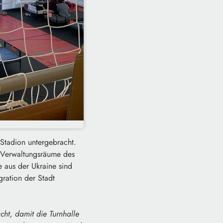
 Stadion untergebracht.
e Verwaltungsräume des
e aus der Ukraine sind
gration der Stadt
ht, damit die Turnhalle