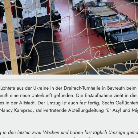
lüchtete aus der Ukraine in der Dreifach-Turnhalle in Bayreuth beim
yreuth eine neue Unterkunft gefunden. Die Erstaufnahme zieht in di
s in der Altstadt. Der Umzug ist auch fast fertig. Sechs Geflüchtet
 Nancy Kamprad, stellvertretende Abteilungsleitung für Asyl und Mi
ig in den letzten zwei Wochen und haben fast täglich Umzüge gemac