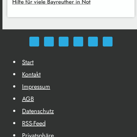
Hilfe für viele Bayreuther in Not
Start
Kontakt
Impressum
AGB
Datenschutz
RSS-Feed
Privatsphäre