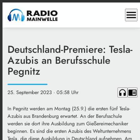
menu
Deutschland-Premiere: Tesla-
Azubis an Berufsschule
Pegnitz
headphones
chrome_reader_mode
25. September 2023
· 05:58 Uhr
In Pegnitz werden am Montag (25.9.) die ersten fünf Tesla-
Azubis aus Brandenburg erwartet. An der Berufsschule
werden sie dort ihre Ausbildung zum Gießereimechaniker
beginnen. Es sind die ersten Azubis des Weltunternehmens
Tesla, die diese Ausbildung in Deutschland aufnehmen. Am