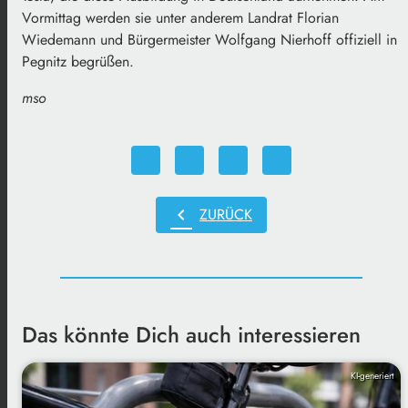
Vormittag werden sie unter anderem Landrat Florian
Wiedemann und Bürgermeister Wolfgang Nierhoff offiziell in
Pegnitz begrüßen.
mso
chevron_left
ZURÜCK
Das könnte Dich auch interessieren
KI-generiert