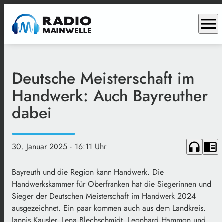
menu
Deutsche Meisterschaft im
Handwerk: Auch Bayreuther
dabei
headphones
chrome_reader_mode
30. Januar 2025
· 16:11 Uhr
Bayreuth und die Region kann Handwerk. Die
Handwerkskammer für Oberfranken hat die Siegerinnen und
Sieger der Deutschen Meisterschaft im Handwerk 2024
ausgezeichnet. Ein paar kommen auch aus dem Landkreis.
Jannis Kausler, Lena Blechschmidt, Leonhard Hammon und