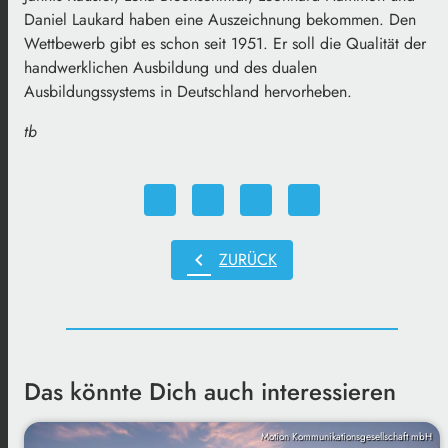
Daniel Laukard haben eine Auszeichnung bekommen. Den
Wettbewerb gibt es schon seit 1951. Er soll die Qualität der
handwerklichen Ausbildung und des dualen
Ausbildungssystems in Deutschland hervorheben.
tb
chevron_left
ZURÜCK
Das könnte Dich auch interessieren
Motion Kommunikationsgesellschaft mbH