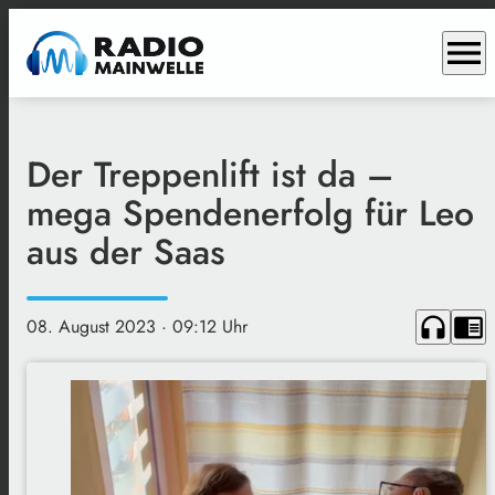
menu
Der Treppenlift ist da –
mega Spendenerfolg für Leo
aus der Saas
headphones
chrome_reader_mode
08. August 2023
· 09:12 Uhr