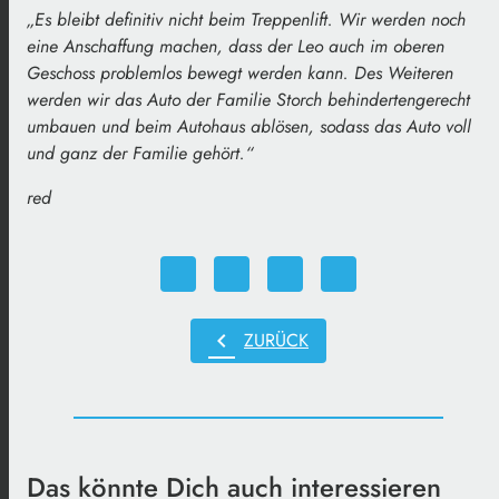
„Es bleibt definitiv nicht beim Treppenlift. Wir werden noch
eine Anschaffung machen, dass der Leo auch im oberen
Geschoss problemlos bewegt werden kann. Des Weiteren
werden wir das Auto der Familie Storch behindertengerecht
umbauen und beim Autohaus ablösen, sodass das Auto voll
und ganz der Familie gehört.“
red
chevron_left
ZURÜCK
Das könnte Dich auch interessieren