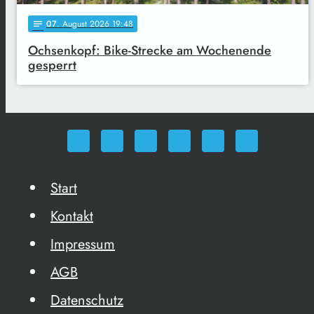
07
. August 2026 19:48
notes
Ochsenkopf: Bike-Strecke am Wochenende
gesperrt
Start
Kontakt
Impressum
AGB
Datenschutz