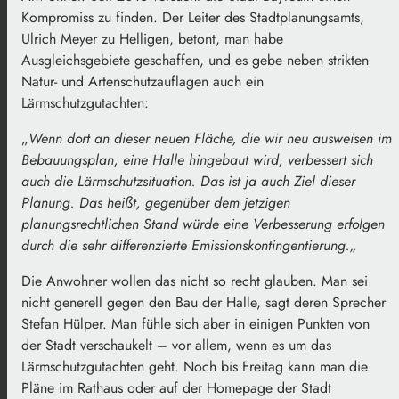
Kompromiss zu finden. Der Leiter des Stadtplanungsamts,
Ulrich Meyer zu Helligen, betont, man habe
Ausgleichsgebiete geschaffen, und es gebe neben strikten
Natur- und Artenschutzauflagen auch ein
Lärmschutzgutachten:
„
Wenn
dort
an
dieser
neuen
Fläche,
die
wir
neu
ausweisen
im
Bebauungsplan,
eine
Halle
hingebaut
wird,
verbessert
sich
auch
die
Lärmschutzsituation.
Das
ist
ja
auch
Ziel
dieser
Planung.
Das
heißt,
gegenüber
dem
jetzigen
planungsrechtlichen
Stand
würde
eine
Verbesserung
erfolgen
durch
die
sehr
differenzierte
Emissionskontingentierung.
„
Die Anwohner wollen das nicht so recht glauben. Man sei
nicht generell gegen den Bau der Halle, sagt deren Sprecher
Stefan Hülper. Man fühle sich aber in einigen Punkten von
der Stadt verschaukelt – vor allem, wenn es um das
Lärmschutzgutachten geht. Noch bis Freitag kann man die
Pläne im Rathaus oder auf der Homepage der Stadt