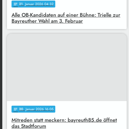
21
. Januar 2026 04:32
notes
Alle OB-Kandidaten auf einer Bühne: Trielle zur
Bayreuther Wahl am 3. Februar
20
. Januar 2026 16:05
notes
Mitreden statt meckern: bayreuth85.de öffnet
das Stadtforum