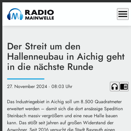
menu
Der Streit um den
Hallenneubau in Aichig geht
in die nächste Runde
headphones
chrome_reader_mode
27. November 2024
· 08:03 Uhr
Das Industriegebiet in Aichig soll um 8.500 Quadratmeter
erweitert werden – damit sich die dort ansässige Spedition
Steinbach massiv vergrößern und eine neue Halle bauen
kann. Das stößt seit Jahren auf großen Widerstand der
Anwohner. Seit 2016 versucht die Stadt Bayreuth einen