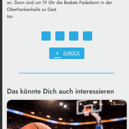
an. Dann sind um 19 Uhr die Baskets Paderborn in der
Oberfrankenhalle zu Gast.
tas
chevron_left
ZURÜCK
Das könnte Dich auch interessieren
KI-generiert