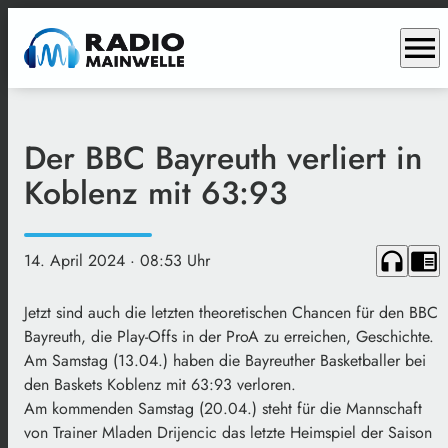
menu
Der BBC Bayreuth verliert in
Koblenz mit 63:93
headphones
chrome_reader_mode
14. April 2024
· 08:53 Uhr
Jetzt sind auch die letzten theoretischen Chancen für den BBC
Bayreuth, die Play-Offs in der ProA zu erreichen, Geschichte.
Am Samstag (13.04.) haben die Bayreuther Basketballer bei
den Baskets Koblenz mit 63:93 verloren.
Am kommenden Samstag (20.04.) steht für die Mannschaft
von Trainer Mladen Drijencic das letzte Heimspiel der Saison