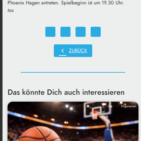
Phoenix Hagen antreten. Spielbeginn ist um 19.30 Uhr.
tas
chevron_left
ZURÜCK
Das könnte Dich auch interessieren
KI-generiert