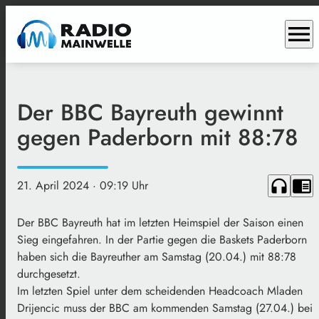
menu
Der BBC Bayreuth gewinnt
gegen Paderborn mit 88:78
headphones
chrome_reader_mode
21. April 2024
· 09:19 Uhr
Der BBC Bayreuth hat im letzten Heimspiel der Saison einen
Sieg eingefahren. In der Partie gegen die Baskets Paderborn
haben sich die Bayreuther am Samstag (20.04.) mit 88:78
durchgesetzt.
Im letzten Spiel unter dem scheidenden Headcoach Mladen
Drijencic muss der BBC am kommenden Samstag (27.04.) bei