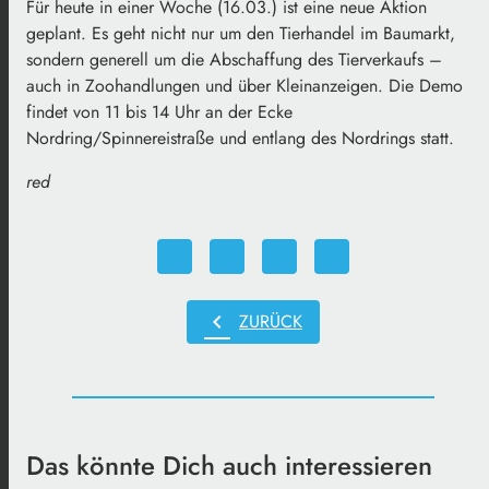
Für heute in einer Woche (16.03.) ist eine neue Aktion
geplant. Es geht nicht nur um den Tierhandel im Baumarkt,
sondern generell um die Abschaffung des Tierverkaufs –
auch in Zoohandlungen und über Kleinanzeigen. Die Demo
findet von 11 bis 14 Uhr an der Ecke
Nordring/Spinnereistraße und entlang des Nordrings statt.
red
chevron_left
ZURÜCK
Das könnte Dich auch interessieren