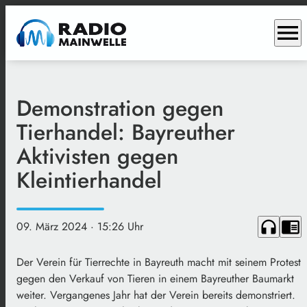
menu
Demonstration gegen
Tierhandel: Bayreuther
Aktivisten gegen
Kleintierhandel
headphones
chrome_reader_mode
09. März 2024
· 15:26 Uhr
Der Verein für Tierrechte in Bayreuth macht mit seinem Protest
gegen den Verkauf von Tieren in einem Bayreuther Baumarkt
weiter. Vergangenes Jahr hat der Verein bereits demonstriert.