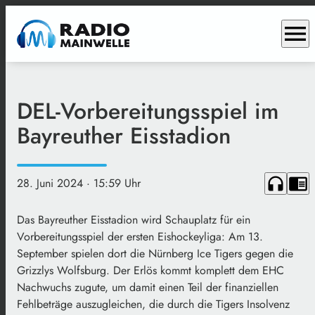
menu
DEL-Vorbereitungsspiel im
Bayreuther Eisstadion
headphones
chrome_reader_mode
28. Juni 2024
· 15:59 Uhr
Das Bayreuther Eisstadion wird Schauplatz für ein
Vorbereitungsspiel der ersten Eishockeyliga: Am 13.
September spielen dort die Nürnberg Ice Tigers gegen die
Grizzlys Wolfsburg. Der Erlös kommt komplett dem EHC
Nachwuchs zugute, um damit einen Teil der finanziellen
Fehlbeträge auszugleichen, die durch die Tigers Insolvenz