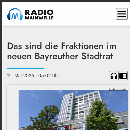
menu
Das sind die Fraktionen im
neuen Bayreuther Stadtrat
headphones
chrome_reader_mode
12. Mai 2026
· 05:02 Uhr
Stadt Bayreuth