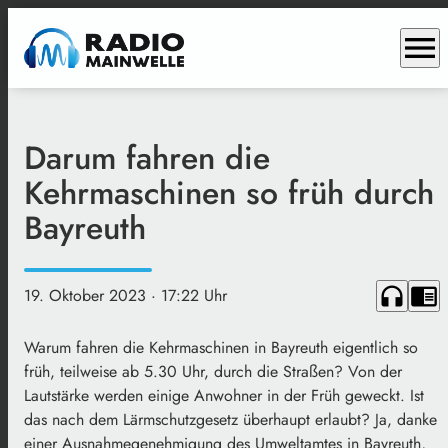
menu
Darum fahren die
Kehrmaschinen so früh durch
Bayreuth
headphones
chrome_reader_mode
19. Oktober 2023
· 17:22 Uhr
Warum fahren die Kehrmaschinen in Bayreuth eigentlich so
früh, teilweise ab 5.30 Uhr, durch die Straßen? Von der
Lautstärke werden einige Anwohner in der Früh geweckt. Ist
das nach dem Lärmschutzgesetz überhaupt erlaubt? Ja, danke
einer Ausnahmegenehmigung des Umweltamtes in Bayreuth,