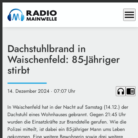
menu
Dachstuhlbrand in
Waischenfeld: 85-Jähriger
stirbt
headphones
chrome_reader_mode
14. Dezember 2024
· 07:07 Uhr
In Waischenfeld hat in der Nacht auf Samstag (14.12.) der
Dachstuhl eines Wohnhauses gebrannt. Gegen 21:45 Uhr
wurden die Einsatzkräfte zur Brandstelle gerufen. Wie die
Polizei mitteilt, ist dabei ein 85-jähriger Mann ums Leben
gekommen. Eine weitere Bewohnerin sowie drei weitere