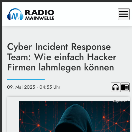
menu
Cyber Incident Response
Team: Wie einfach Hacker
Firmen lahmlegen können
headphones
chrome_reader_mode
09. Mai 2025
· 04:55 Uhr
KI generiert