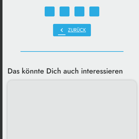
chevron_left
ZURÜCK
Das könnte Dich auch interessieren