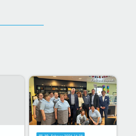
Funkhaus Bayreuth