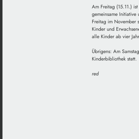
Am Freitag (15.11.) is
gemeinsame Initiative 
Freitag im November se
Kinder und Erwachsene 
alle Kinder ab vier J
Übrigens: Am Samstag,
Kinderbibliothek statt.
red