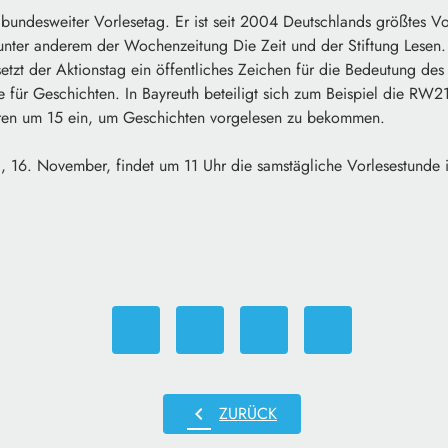
t bundesweiter Vorlesetag. Er ist seit 2004 Deutschlands größtes Vo
unter anderem der Wochenzeitung Die Zeit und der Stiftung Lesen. 
tzt der Aktionstag ein öffentliches Zeichen für die Bedeutung des
für Geschichten. In Bayreuth beteiligt sich zum Beispiel die RW21
ahren um 15 ein, um Geschichten vorgelesen zu bekommen.
 16. November, findet um 11 Uhr die samstägliche Vorlesestunde
chevron_left
ZURÜCK