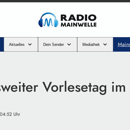
Main
Aktuelles
Dein Sender
Mediathek
weiter Vorlesetag i
 04:52 Uhr