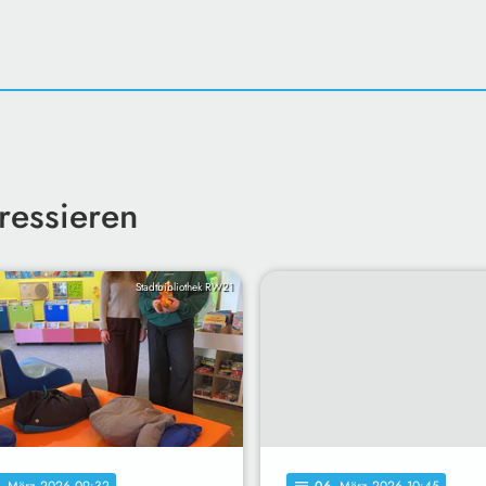
ressieren
Stadtbibliothek RW21