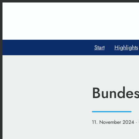
Start
Highlights
Bundes
11. November 2024
·