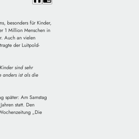
ns, besonders für Kinder,
er 1 Million Menschen in
r. Auch an vielen
ragte der Luitpold-
 Kinder sind sehr
 anders ist als die
Tag später: Am Samstag
Jahren statt. Den
r Wochenzeitung „Die