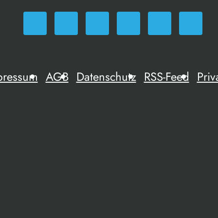
pressum
AGB
Datenschutz
RSS-Feed
Priv