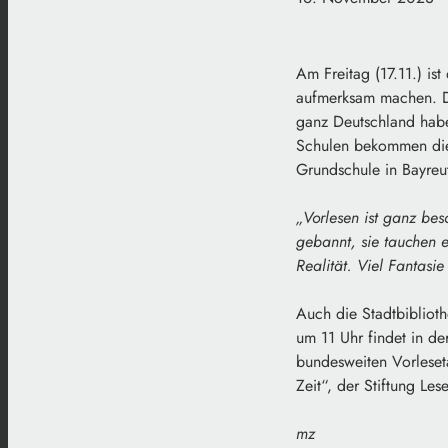
Am Freitag (17.11.) is
aufmerksam machen. De
ganz Deutschland habe
Schulen bekommen die 
Grundschule in Bayreu
„Vorlesen ist ganz beso
gebannt, sie tauchen e
Realität. Viel Fantasi
Auch die Stadtbiblioth
um 11 Uhr findet in de
bundesweiten Vorleset
Zeit“, der Stiftung Le
mz