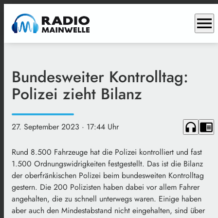
menu
Bundesweiter Kontrolltag:
Polizei zieht Bilanz
headphones
chrome_reader_mode
27. September 2023
· 17:44 Uhr
Rund 8.500 Fahrzeuge hat die Polizei kontrolliert und fast
1.500 Ordnungswidrigkeiten festgestellt. Das ist die Bilanz
der oberfränkischen Polizei beim bundesweiten Kontrolltag
gestern. Die 200 Polizisten haben dabei vor allem Fahrer
angehalten, die zu schnell unterwegs waren. Einige haben
aber auch den Mindestabstand nicht eingehalten, sind über