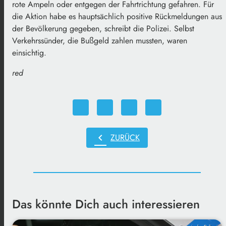
rote Ampeln oder entgegen der Fahrtrichtung gefahren. Für
die Aktion habe es hauptsächlich positive Rückmeldungen aus
der Bevölkerung gegeben, schreibt die Polizei. Selbst
Verkehrssünder, die Bußgeld zahlen mussten, waren
einsichtig.
red
chevron_left
ZURÜCK
Das könnte Dich auch interessieren