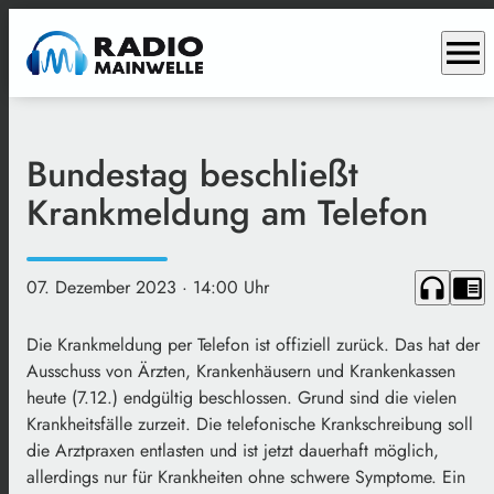
menu
Bundestag beschließt
Krankmeldung am Telefon
headphones
chrome_reader_mode
07. Dezember 2023
· 14:00 Uhr
Die Krankmeldung per Telefon ist offiziell zurück. Das hat der
Ausschuss von Ärzten, Krankenhäusern und Krankenkassen
heute (7.12.) endgültig beschlossen. Grund sind die vielen
Krankheitsfälle zurzeit. Die telefonische Krankschreibung soll
die Arztpraxen entlasten und ist jetzt dauerhaft möglich,
allerdings nur für Krankheiten ohne schwere Symptome. Ein