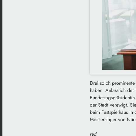
Drei solch prominente
haben. Anlässlich der 
Bundestagspräsidentin
der Stadt verewigt. S
beim Festspielhaus in
Meistersinger von Nür
red