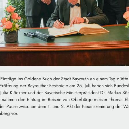
 Einträge ins Goldene Buch der Stadt Bayreuth an einem Tag dürft
Eröffnung der Bayreuther Festspiele am 25. Juli haben sich Bundesk
 Julia Klöckner und der Bayerische Ministerpräsident Dr. Markus 
ie nahmen den Eintrag im Beisein von Oberbürgermeister Thomas Eb
 der Pause zwischen dem 1. und 2. Akt der Neuinszenierung der W
nberg vor.