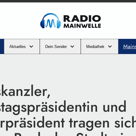
Main
Aktuelles
Dein Sender
Mediathek
kanzler,
tagspräsidentin und
rpräsident tragen sic