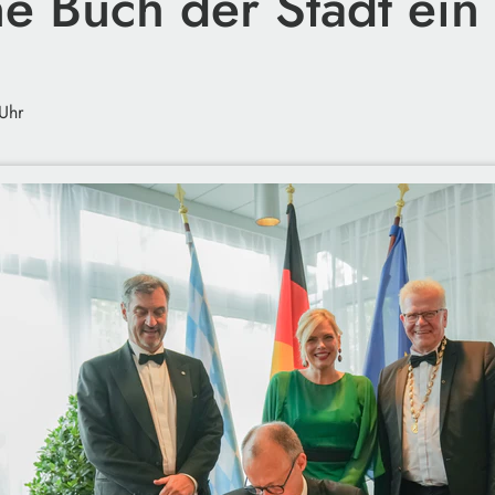
e Buch der Stadt ein
Uhr