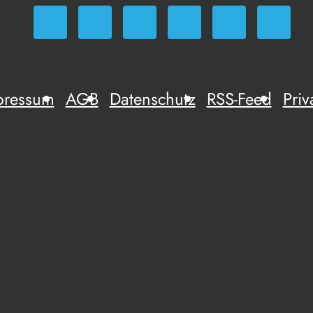
pressum
AGB
Datenschutz
RSS-Feed
Priv