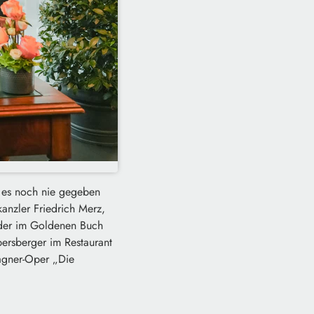
e es noch nie gegeben
anzler Friedrich Merz,
Söder im Goldenen Buch
ersberger im Restaurant
agner-Oper „Die