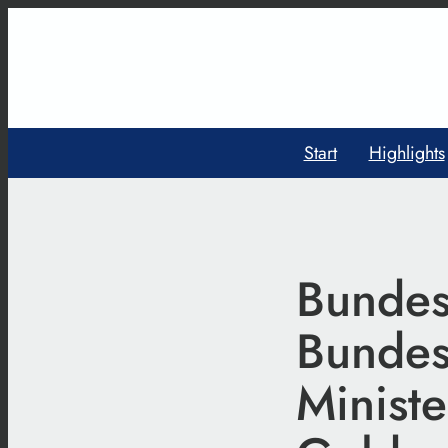
Start
Highlights
Bundes
Bundes
Ministe