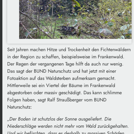
Seit Jahren machen Hitze und Trockenheit den Fichtenwäldern
in der Region zu schaffen, beispielsweise im Frankenwald.
Der Regen der vergangenen Tage hilft da auch nur wenig.
Das sagt der BUND Naturschutz und hat jetzt mit einer
Fotoaktion auf das Waldsterben aufmerksam gemacht.
Mittlerweile sei ein Viertel der Bäume im Frankenwald
abgestorben oder massiv geschädigt. Das kann schlimme
Folgen haben, sagt Ralf Straußberger vom BUND
Naturschutz:
„Der Boden ist schutzlos der Sonne ausgeliefert. Die
Niederschläge werden nicht mehr vom Wald zurückgehalten.
Und wir befürchten, dass es deshalb zu massiven Schäden