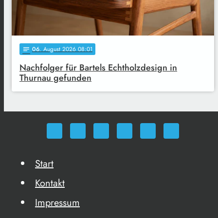
06
. August 2026 08:01
notes
Nachfolger für Bartels Echtholzdesign in
Thurnau gefunden
Start
Kontakt
Impressum