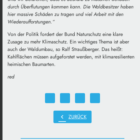
durch Überflutungen kommen kann. Die Waldbesitzer haben
hier massive Schäden zu tragen und viel Arbeit mit den
Wiederaufforstungen.“
Von der Politik fordert der Bund Naturschutz eine klare
Zusage zu mehr Klimaschutz. Ein wichtiges Thema ist aber
auch der Waldumbau, so Ralf Straußberger. Das heißt:
Kahlflächen müssen aufgeforstet werden, mit klimaresilienten
heimischen Baumarten.
red
chevron_left
ZURÜCK