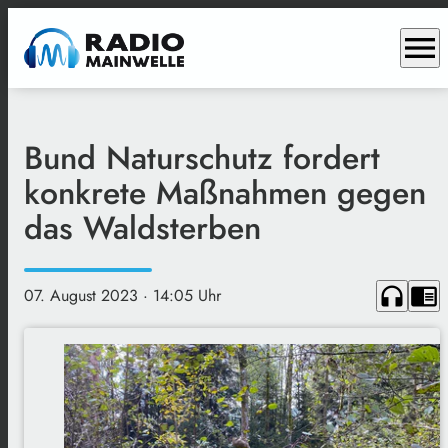
menu
Bund Naturschutz fordert
konkrete Maßnahmen gegen
das Waldsterben
headphones
chrome_reader_mode
07. August 2023
· 14:05 Uhr