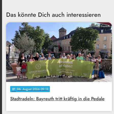
Das könnte Dich auch interessieren
Stadt Bayreuth
06
. August 2026 09:13
notes
Stadtradeln: Bayreuth tritt kräftig in die Pedale