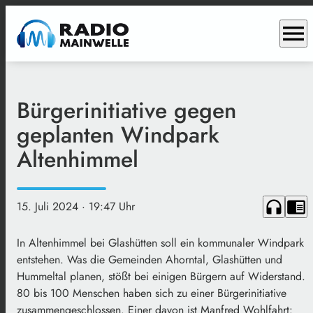
menu
Bürgerinitiative gegen
geplanten Windpark
Altenhimmel
headphones
chrome_reader_mode
15. Juli 2024
· 19:47 Uhr
In Altenhimmel bei Glashütten soll ein kommunaler Windpark
entstehen. Was die Gemeinden Ahorntal, Glashütten und
Hummeltal planen, stößt bei einigen Bürgern auf Widerstand.
80 bis 100 Menschen haben sich zu einer Bürgerinitiative
zusammengeschlossen. Einer davon ist Manfred Wohlfahrt: