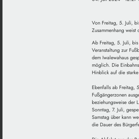
Von Freitag, 5. Juli, b
Zusammenhang weist da
Ab Freitag, 5. Juli, b
Veranstaltung zur Fuß
dem Iwalewahaus gesper
möglich. Die Einbahns
Hinblick auf die star
Ebenfalls ab Freitag, 
Fußgängerzonen ausge
beziehungsweise der L
Sonntag, 7. Juli, gesp
Samstag über kann wege
die Dauer des Bürgerf