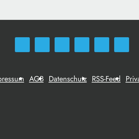
pressum
AGB
Datenschutz
RSS-Feed
Priv