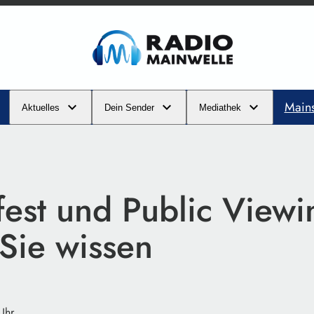
Main
Aktuelles
Dein Sender
Mediathek
fest und Public Viewi
 Sie wissen
Uhr