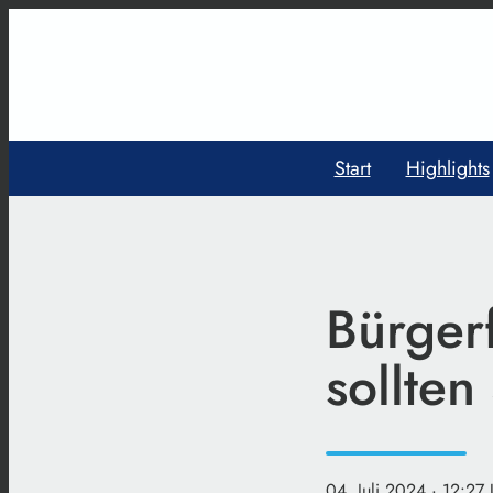
Start
Highlights
Bürger
sollten
04. Juli 2024
· 12:27 