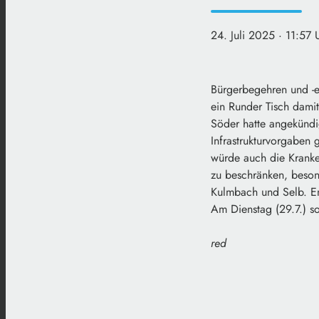
24. Juli 2025
· 11:57 
Bürgerbegehren und -en
ein Runder Tisch dami
Söder hatte angekündi
Infrastrukturvorgaben
würde auch die Kranke
zu beschränken, beson
Kulmbach und Selb. En
Am Dienstag (29.7.) so
red