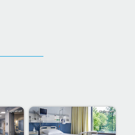
Ki generiert
KI generiert