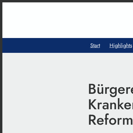
Start
Highlights
Bürger
Kranke
Reformp