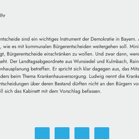
Uhr
tscheide sind ein wichtiges Instrument der Demokratie in Bayern. A
t, wie es mit kommunalen Bürgerentscheiden weitergehen soll. Mini
gt, Bürgerentscheide einschränken zu wollen. Und zwar dann, wen
 geht. Der Landtagsabgeordnete aus Wunsiedel und Kulmbach, Raine
nhausplanung betreffen. Er spricht sich klar dagegen aus, das Mit
ders beim Thema Krankenhausversorgung. Ludwig nennt die Kranke
tscheidungen über deren Bestand dürften nicht an den Bürgern vo
ll sich das Kabinett mit dem Vorschlag befassen.