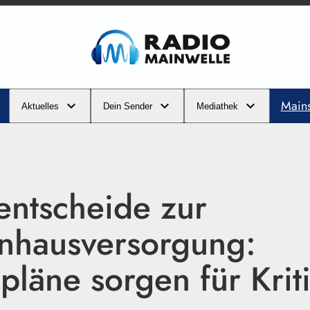
Main
Aktuelles
Dein Sender
Mediathek
entscheide zur
nhausversorgung:
läne sorgen für Krit