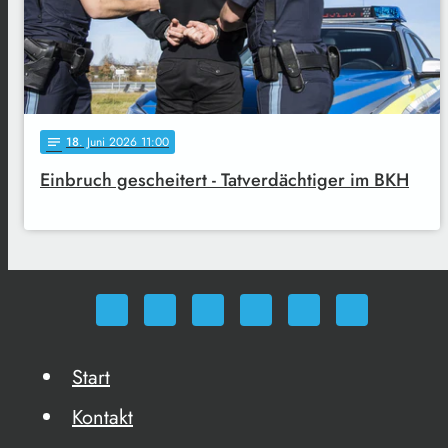
18
. Juni 2026 11:00
notes
Einbruch gescheitert - Tatverdächtiger im BKH
Start
Kontakt