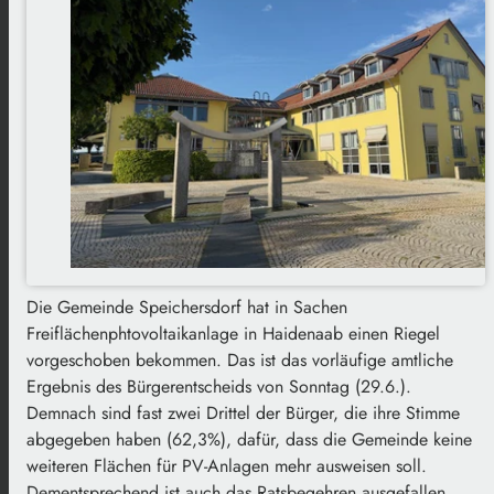
Die Gemeinde Speichersdorf hat in Sachen
Freiflächenphtovoltaikanlage in Haidenaab einen Riegel
vorgeschoben bekommen. Das ist das vorläufige amtliche
Ergebnis des Bürgerentscheids von Sonntag (29.6.).
Demnach sind fast zwei Drittel der Bürger, die ihre Stimme
abgegeben haben (62,3%), dafür, dass die Gemeinde keine
weiteren Flächen für PV-Anlagen mehr ausweisen soll.
Dementsprechend ist auch das Ratsbegehren ausgefallen.