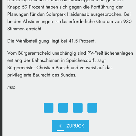
Knapp 59 Prozent haben sich gegen die Fortführung der
Planungen für den Solarpark Haidenaab ausgesprochen. Bei
beiden Abstimmungen ist das erforderliche Quorum von 930
Stimmen erreicht.
Die Wahlbeteiligung liegt bei 41,5 Prozent.
Vom Bürgerentscheid unabhängig sind PV-Freiflächenanlagen
entlang der Bahnschienen in Speichersdorf, sagt
Bürgermeister Christian Porsch und verweist auf das
privilegierte Baurecht des Bundes.
mso
chevron_left
ZURÜCK