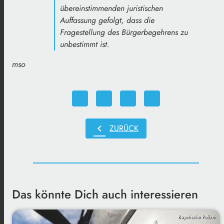
übereinstimmenden juristischen
Auffassung gefolgt, dass die
Fragestellung des Bürgerbegehrens zu
unbestimmt ist.
mso
chevron_left
ZURÜCK
Das könnte Dich auch interessieren
Bayerische Polizei