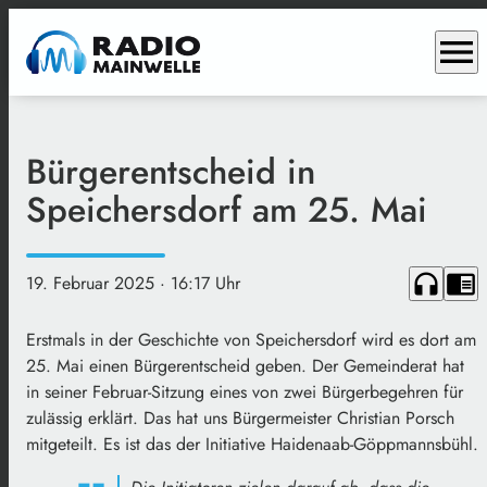
menu
Bürgerentscheid in
Speichersdorf am 25. Mai
headphones
chrome_reader_mode
19. Februar 2025
· 16:17 Uhr
Erstmals in der Geschichte von Speichersdorf wird es dort am
25. Mai einen Bürgerentscheid geben. Der Gemeinderat hat
in seiner Februar-Sitzung eines von zwei Bürgerbegehren für
zulässig erklärt. Das hat uns Bürgermeister Christian Porsch
mitgeteilt. Es ist das der Initiative Haidenaab-Göppmannsbühl.