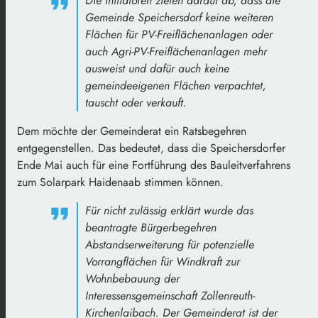
Die Initiatoren zielen darauf ab, dass die
Gemeinde Speichersdorf keine weiteren
Flächen für PV-Freiflächenanlagen oder
auch Agri-PV-Freiflächenanlagen mehr
ausweist und dafür auch keine
gemeindeeigenen Flächen verpachtet,
tauscht oder verkauft.
Dem möchte der Gemeinderat ein Ratsbegehren
entgegenstellen. Das bedeutet, dass die Speichersdorfer
Ende Mai auch für eine Fortführung des Bauleitverfahrens
zum Solarpark Haidenaab stimmen können.
Für nicht zulässig erklärt wurde das
beantragte Bürgerbegehren
Abstandserweiterung für potenzielle
Vorrangflächen für Windkraft zur
Wohnbebauung der
Interessensgemeinschaft Zollenreuth-
Kirchenlaibach. Der Gemeinderat ist der