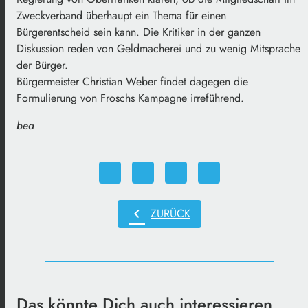
Zweckverband überhaupt ein Thema für einen
Bürgerentscheid sein kann. Die Kritiker in der ganzen
Diskussion reden von Geldmacherei und zu wenig Mitsprache
der Bürger.
Bürgermeister Christian Weber findet dagegen die
Formulierung von Froschs Kampagne irreführend.
bea
chevron_left
ZURÜCK
Das könnte Dich auch interessieren