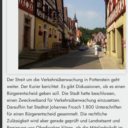
Der Streit um die Verkehrsüberwachung in Pottenstein geht
weiter. Der Kurier berichtet. Es gibt Diskussionen, ob es einen
Bürgerentscheid geben soll. Die Stadt hatte beschlossen,
einen Zweckverband für Verkehrsüberwachung einzusetzen.
Daraufhin hat Stadtrat Johannes Frosch 1.800 Unterschriften
für einen Bürgerentscheid gesammelt. Die rechtliche
Zulässigkeit wird aber gerade geprüft und Landratsamt und
Regierung von Oberfranken klären, ob die Mitgliedschaft im