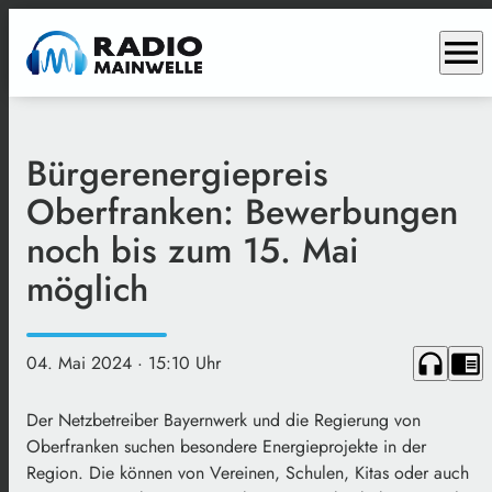
menu
Bürgerenergiepreis
Oberfranken: Bewerbungen
noch bis zum 15. Mai
möglich
headphones
chrome_reader_mode
04. Mai 2024
· 15:10 Uhr
Der Netzbetreiber Bayernwerk und die Regierung von
Oberfranken suchen besondere Energieprojekte in der
Region. Die können von Vereinen, Schulen, Kitas oder auch