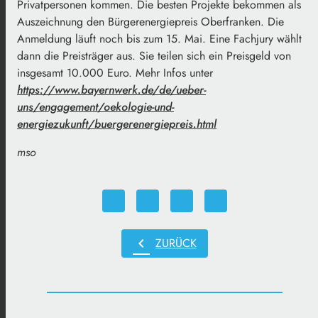
Privatpersonen kommen. Die besten Projekte bekommen als
Auszeichnung den Bürgerenergiepreis Oberfranken. Die
Anmeldung läuft noch bis zum 15. Mai. Eine Fachjury wählt
dann die Preisträger aus. Sie teilen sich ein Preisgeld von
insgesamt 10.000 Euro. Mehr Infos unter
https://www.bayernwerk.de/de/ueber-
uns/engagement/oekologie-und-
energiezukunft/buergerenergiepreis.html
mso
chevron_left
ZURÜCK