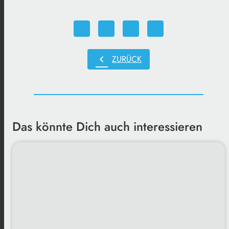
chevron_left
ZURÜCK
Das könnte Dich auch interessieren