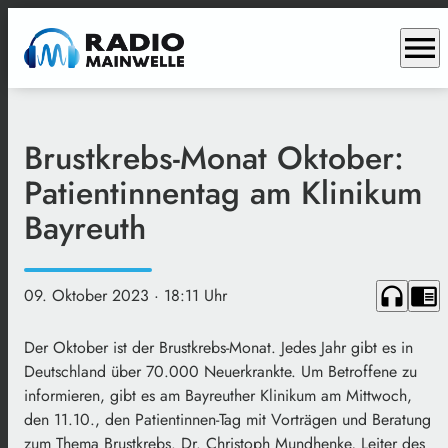
menu
Brustkrebs-Monat Oktober:
Patientinnentag am Klinikum
Bayreuth
headphones
chrome_reader_mode
09. Oktober 2023
· 18:11 Uhr
Der Oktober ist der Brustkrebs-Monat. Jedes Jahr gibt es in
Deutschland über 70.000 Neuerkrankte. Um Betroffene zu
informieren, gibt es am Bayreuther Klinikum am Mittwoch,
den 11.10., den Patientinnen-Tag mit Vorträgen und Beratung
zum Thema Brustkrebs. Dr. Christoph Mundhenke, Leiter des