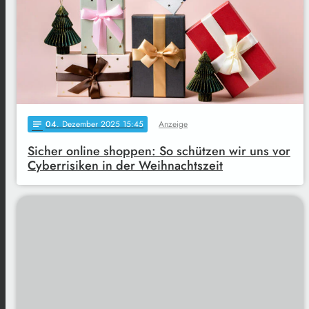
04
. Dezember 2025 15:45
Anzeige
notes
Sicher online shoppen: So schützen wir uns vor
Cyberrisiken in der Weihnachtszeit