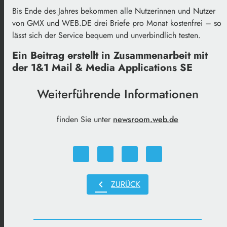
Bis Ende des Jahres bekommen alle Nutzerinnen und Nutzer
von GMX und WEB.DE drei Briefe pro Monat kostenfrei – so
lässt sich der Service bequem und unverbindlich testen.
Ein Beitrag erstellt in Zusammenarbeit mit
der 1&1 Mail & Media Applications SE
Weiterführende Informationen
finden Sie unter
newsroom.web.de
chevron_left
ZURÜCK