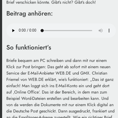
Brief verschicken könnte. Gibt’s nicht? Gibt’s doch!
Beitrag anhören:
So funktioniert’s
Briefe bequem am PC schreiben und dann mit nur einem
Klick zur Post bringen: Das geht ab sofort mit einem neuen
Service der E-Mail-Anbieter WEB.DE und GMX. Christian
Friemel von WEB.DE erklärt, wie’s funktioniert: „Das ist ganz
einfach! Man loggt sich ins E-Mail-Konto ein und geht dort
auf ‚Online Office‘. Das ist der Bereich, in dem man zum
Beispiel Word-Dateien erstellen und bearbeiten kann. Und
von da werden die Dokumente mit nur einem Klick digital an
die Deutsche Post geschickt. Dann ausgedruckt, frankiert und
an die Empfänger-Adresse zugestellt. Wie ein richtiger Brief