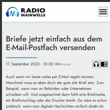
menu
Briefe jetzt einfach aus dem
E-Mail-Postfach versenden
headphones
chrome_reader_mode
17. September 2022
· 10:00 Uhr
Anzeige
Auch wenn wir heute vieles per E-Mail regeln können:
Manchmal muss es eben doch der gute alte Brief sein. Zum
Beispiel, wenn man an Behörden oder Unternehmen
schreiben will. Und ausgerechnet dann fehlt eine Briefmarke,
ein Briefumschlag oder der Drucker streikt. Da wäre es schon
praktisch, wenn man digitale Nachrichten einfach direkt als