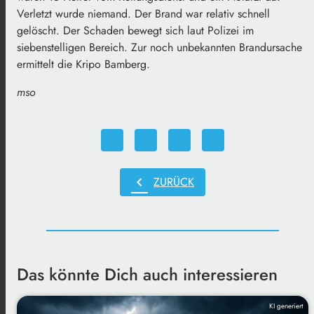
Verletzt wurde niemand. Der Brand war relativ schnell
gelöscht. Der Schaden bewegt sich laut Polizei im
siebenstelligen Bereich. Zur noch unbekannten Brandursache
ermittelt die Kripo Bamberg.
mso
chevron_left
ZURÜCK
Das könnte Dich auch interessieren
KI generiert