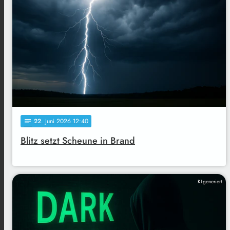
22
. Juni 2026 12:40
notes
Blitz setzt Scheune in Brand
KI-generiert