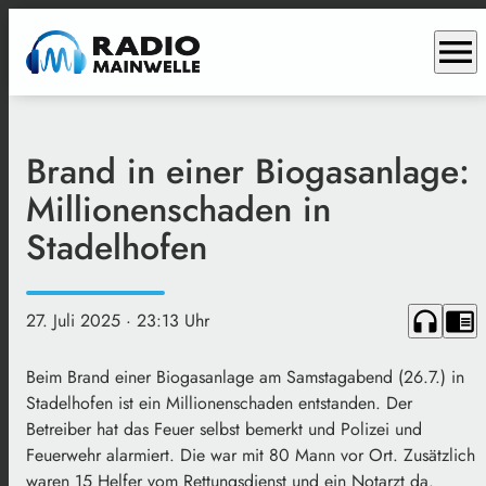
menu
Brand in einer Biogasanlage:
Millionenschaden in
Stadelhofen
headphones
chrome_reader_mode
27. Juli 2025
· 23:13 Uhr
Beim Brand einer Biogasanlage am Samstagabend (26.7.) in
Stadelhofen ist ein Millionenschaden entstanden. Der
Betreiber hat das Feuer selbst bemerkt und Polizei und
Feuerwehr alarmiert. Die war mit 80 Mann vor Ort. Zusätzlich
waren 15 Helfer vom Rettungsdienst und ein Notarzt da.