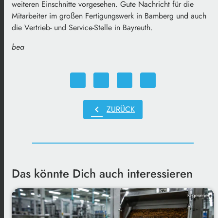
weiteren Einschnitte vorgesehen. Gute Nachricht für die
Mitarbeiter im großen Fertigungswerk in Bamberg und auch
die Vertrieb- und Service-Stelle in Bayreuth.
bea
chevron_left
ZURÜCK
Das könnte Dich auch interessieren
KI-generiert