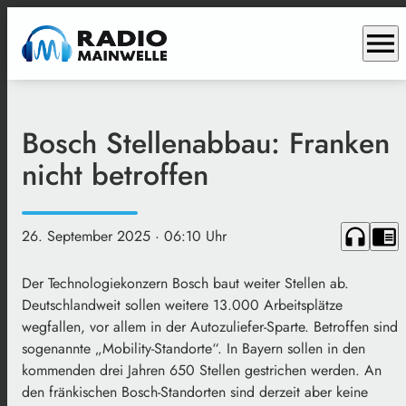
menu
Bosch Stellenabbau: Franken
nicht betroffen
headphones
chrome_reader_mode
26. September 2025
· 06:10 Uhr
Der Technologiekonzern Bosch baut weiter Stellen ab.
Deutschlandweit sollen weitere 13.000 Arbeitsplätze
wegfallen, vor allem in der Autozuliefer-Sparte. Betroffen sind
sogenannte „Mobility-Standorte“. In Bayern sollen in den
kommenden drei Jahren 650 Stellen gestrichen werden. An
den fränkischen Bosch-Standorten sind derzeit aber keine