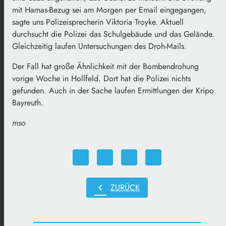
mit Hamas-Bezug sei am Morgen per Email eingegangen,
sagte uns Polizeisprecherin Viktoria Troyke. Aktuell
durchsucht die Polizei das Schulgebäude und das Gelände.
Gleichzeitig laufen Untersuchungen des Droh-Mails.
Der Fall hat große Ähnlichkeit mit der Bombendrohung
vorige Woche in Hollfeld. Dort hat die Polizei nichts
gefunden. Auch in der Sache laufen Ermittlungen der Kripo
Bayreuth.
mso
chevron_left
ZURÜCK