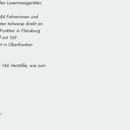
len Lasermessgeräten.
884 Fahrerinnen und
en teilweise direkt an
Punkten in Flensburg
f mit 169
t in Oberfranken
e 146 Verstöße, wie zum
r: