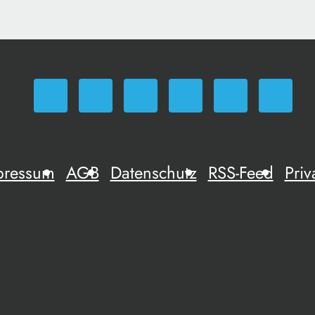
pressum
AGB
Datenschutz
RSS-Feed
Priv