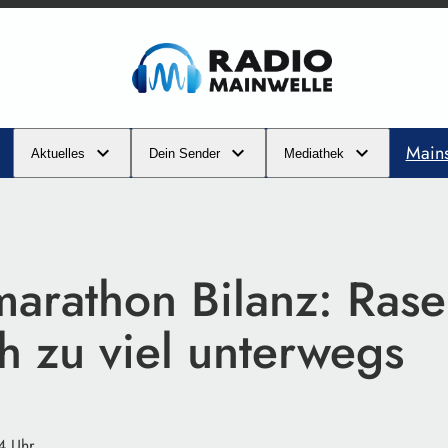
Main
Aktuelles
Dein Sender
Mediathek
marathon Bilanz: Rase
 zu viel unterwegs
4 Uhr