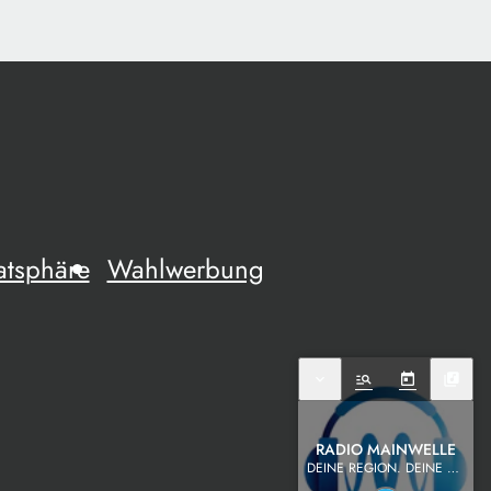
atsphäre
Wahlwerbung
expand_more
manage_search
today
library_music
RADIO MAINWELLE
DEINE REGION. DEINE MUSIK.