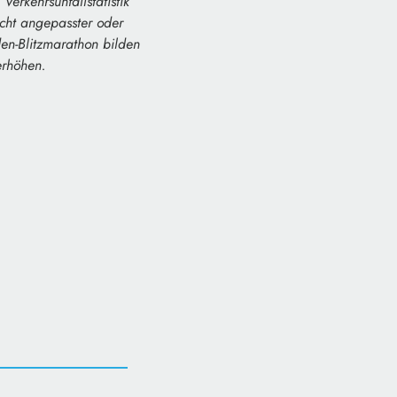
Verkehrsunfallstatistik
icht angepasster oder
en-Blitzmarathon bilden
erhöhen.