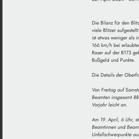
Die Bilanz für den Blit
viele Blitzer aufgeste
ist etwas weniger als 
166 km/h bei erlaubten
Raser auf der B173 ge
Bußgeld und Punkte.
Die Details der Oberfr
Von Freitag auf Samsta
Beamten insgesamt 884
Vorjahr leicht an.
Am 19. April, 6 Uhr, s
Beamtinnen und Beamte
Unfallschwerpunkte au