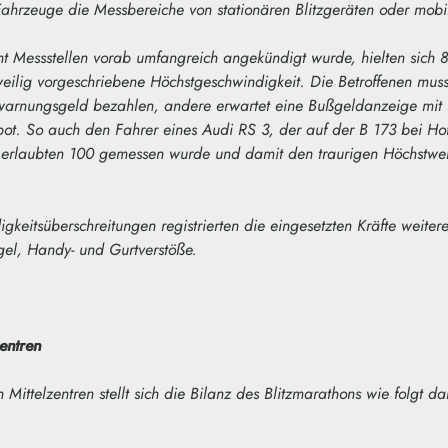
ahrzeuge die Messbereiche von stationären Blitzgeräten oder mobi
t Messstellen vorab umfangreich angekündigt wurde, hielten sich 
weilig vorgeschriebene Höchstgeschwindigkeit. Die Betroffenen musst
rwarnungsgeld bezahlen, andere erwartet eine Bußgeldanzeige mit 
bot. So auch den Fahrer eines Audi RS 3, der auf der B 173 bei Ho
 erlaubten 100 gemessen wurde und damit den traurigen Höchstwer
eitsüberschreitungen registrierten die eingesetzten Kräfte weiter
el, Handy- und Gurtverstöße.
entren
 Mittelzentren stellt sich die Bilanz des Blitzmarathons wie folgt da