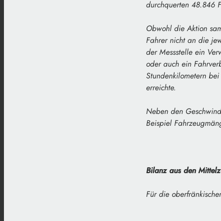
durchquerten 48.846 F
Obwohl die Aktion sam
Fahrer nicht an die je
der Messstelle ein Ve
oder auch ein Fahrver
Stundenkilometern bei
erreichte.
Neben den Geschwindigk
Beispiel Fahrzeugmäng
Bilanz aus den Mittelz
Für die oberfränkischen