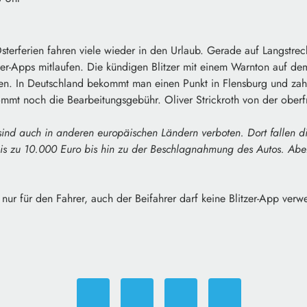
sterferien fahren viele wieder in den Urlaub. Gerade auf Langstrec
zer-Apps mitlaufen. Die kündigen Blitzer mit einem Warnton auf d
en. In Deutschland bekommt man einen Punkt in Flensburg und za
mmt noch die Bearbeitungsgebühr. Oliver Strickroth von der oberfr
nd auch in anderen europäischen Ländern verboten. Dort fallen die
s zu 10.000 Euro bis hin zu der Beschlagnahmung des Autos. Aber
t nur für den Fahrer, auch der Beifahrer darf keine Blitzer-App ver