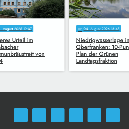
4
. August 2026 19:07
04
. August 2026 18:45
notes
eres Urteil im
Niedrigwasserlage i
mbacher
Oberfranken: 10-Pun
unbräustreit von
Plan der Grünen
4
Landtagsfraktion