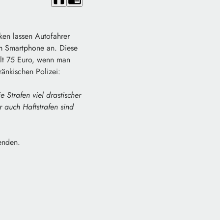
ken lassen Autofahrer
em Smartphone an. Diese
hlt 75 Euro, wenn man
änkischen Polizei:
 Strafen viel drastischer
 auch Haftstrafen sind
wenden.