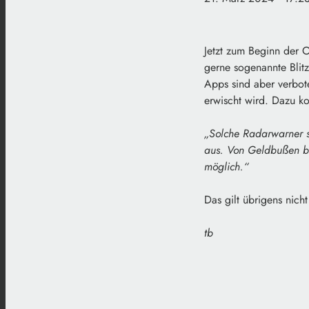
Jetzt zum Beginn der O
gerne sogenannte Blit
Apps sind aber verbot
erwischt wird. Dazu ko
„Solche Radarwarner si
aus. Von Geldbußen bi
möglich.“
Das gilt übrigens nich
tb