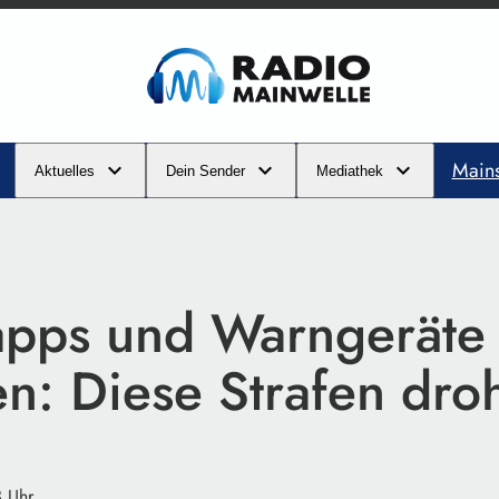
Main
Aktuelles
Dein Sender
Mediathek
rapps und Warngeräte
en: Diese Strafen dro
3 Uhr